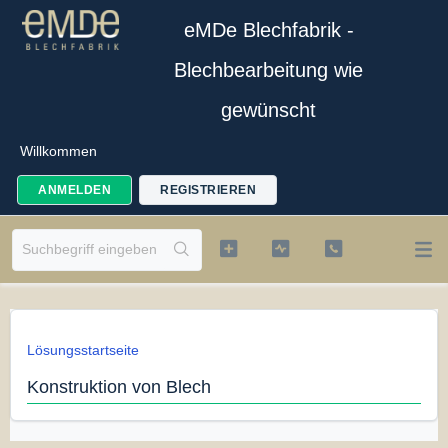
eMDe Blechfabrik -
Blechbearbeitung wie
gewünscht
Willkommen
ANMELDEN
REGISTRIEREN
Lösungsstartseite
Konstruktion von Blech