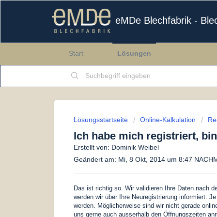
eMDe Blechfabrik - Ble
Start
Lösungen
Lösungsstartseite
Online-Kalkulation
Reg
Ich habe mich registriert, bi
Erstellt von: Dominik Weibel
Geändert am: Mi, 8 Okt, 2014 um 8:47 NAC
Das ist richtig so. Wir validieren Ihre Daten nach d
werden wir über Ihre Neuregistrierung informiert. 
werden. Möglicherweise sind wir nicht gerade online
uns gerne auch ausserhalb den Öffnungszeiten anru