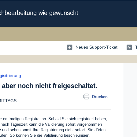
chbearbeitung wie gewünscht
Neues Support-Ticket
isitrierung
n aber noch nicht freigeschaltet.
Drucken
HMITTAGS
er erstmaligen Registration. Sobald Sie sich registriert haben,
Je nach Tageszeit kann die Validierung sofort vorgenommen
 und sehen somit Ihre Registrierung nicht sofort. Sie dürfen
fen. So können Sie die Validierung beschleunigen.