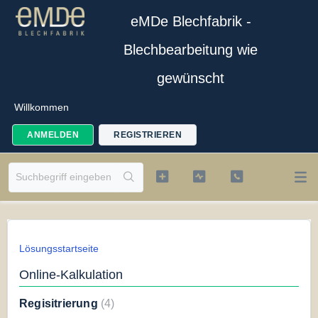
eMDe Blechfabrik -
Blechbearbeitung wie
gewünscht
Willkommen
ANMELDEN
REGISTRIEREN
Lösungsstartseite
Online-Kalkulation
Regisitrierung
4